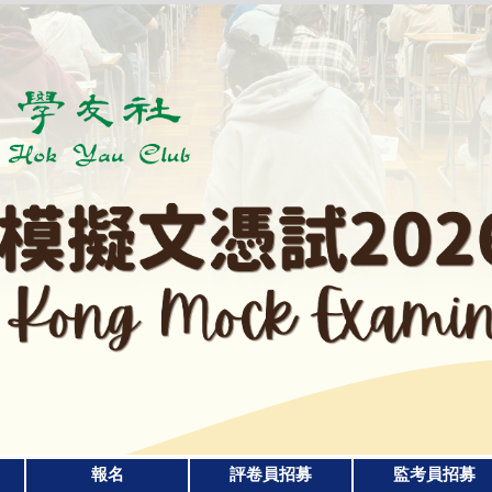
報名
評卷員招募
監考員招募