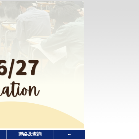
聯絡及查詢
--