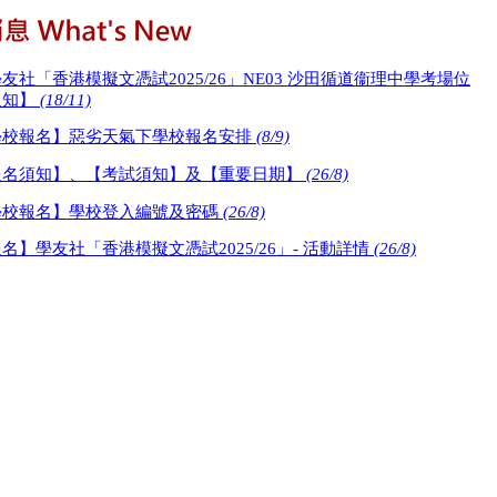
友社「香港模擬文憑試2025/26」NE03 沙田循道衞理中學考場位
通知】
(18/11)
學校報名】惡劣天氣下學校報名安排
(8/9)
報名須知】、【考試須知】及【重要日期】
(26/8)
學校報名】學校登入編號及密碼
(26/8)
名】學友社「香港模擬文憑試2025/26」- 活動詳情
(26/8)